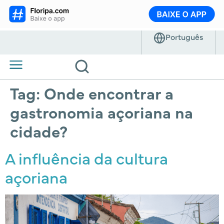
Tag:
Onde encontrar a
gastronomia açoriana na
cidade?
A influência da cultura
açoriana