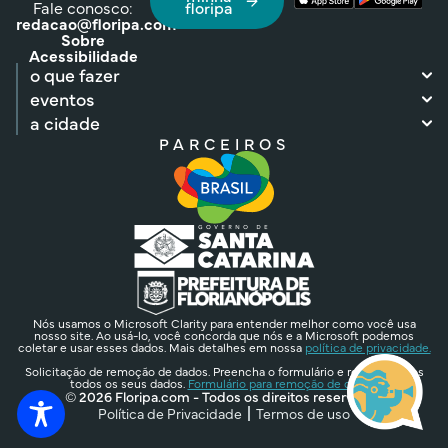
Fale conosco:
floripa
redacao@floripa.com
Sobre
Acessibilidade
o que fazer
eventos
a cidade
PARCEIROS
Nós usamos o Microsoft Clarity para entender melhor como você usa
nosso site. Ao usá-lo, você concorda que nós e a Microsoft podemos
coletar e usar esses dados. Mais detalhes em nossa
política de privacidade.
Solicitação de remoção de dados. Preencha o formulário e removeremos
todos os seus dados.
Formulário para remoção de dados.
© 2026 Floripa.com - Todos os direitos reservados
Política de Privacidade
Termos de uso