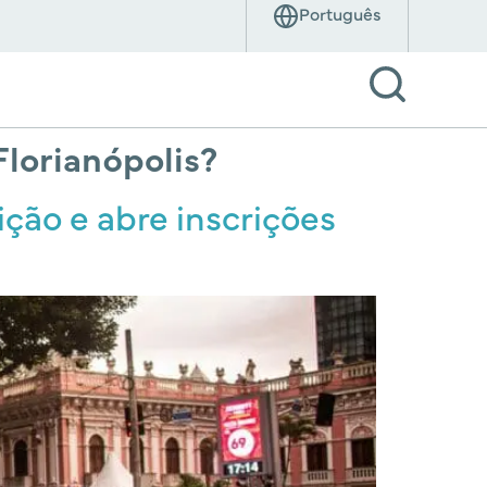
Florianópolis?
ição e abre inscrições