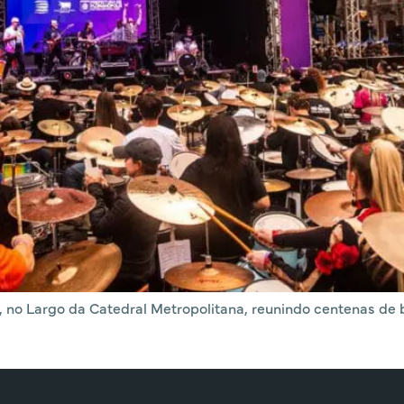
to, no Largo da Catedral Metropolitana, reunindo centenas d