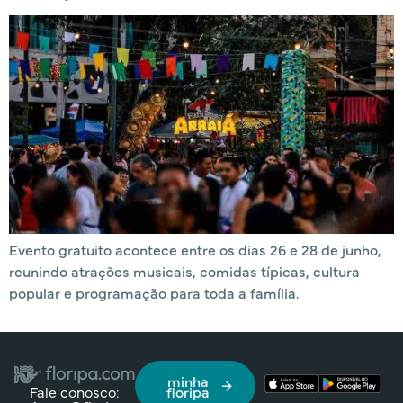
Evento gratuito acontece entre os dias 26 e 28 de junho,
reunindo atrações musicais, comidas típicas, cultura
popular e programação para toda a família.
minha
Fale conosco:
floripa