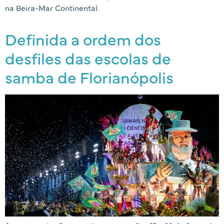
na Beira-Mar Continental.
Definida a ordem dos
desfiles das escolas de
samba de Florianópolis