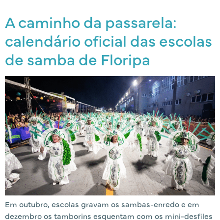
A caminho da passarela:
calendário oficial das escolas
de samba de Floripa
Em outubro, escolas gravam os sambas-enredo e em
dezembro os tamborins esquentam com os mini-desfiles