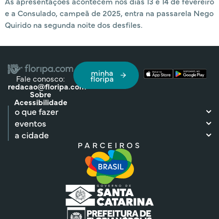
As apresentações acontecem nos dias 13 e 14 de fevereiro
e a Consulado, campeã de 2025, entra na passarela Nego
Quirido na segunda noite dos desfiles.
minha
Fale conosco:
floripa
redacao@floripa.com
Sobre
Acessibilidade
o que fazer
eventos
a cidade
PARCEIROS