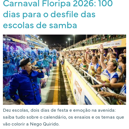
Carnaval Floripa 2026: 100
dias para o desfile das
escolas de samba
Dez escolas, dois dias de festa e emoção na avenida:
saiba tudo sobre o calendário, os ensaios e os temas que
vão colorir a Nego Quirido.