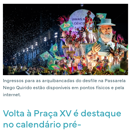
Ingressos para as arquibancadas do desfile na Passarela
Nego Quirido estão disponíveis em pontos físicos e pela
internet.
Volta à Praça XV é destaque
no calendário pré-