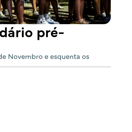
dário pré-
V de Novembro e esquenta os