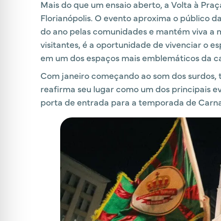
Mais do que um ensaio aberto, a Volta à Pra
Florianópolis. O evento aproxima o público da
do ano pelas comunidades e mantém viva a 
visitantes, é a oportunidade de vivenciar o e
em um dos espaços mais emblemáticos da cap
Com janeiro começando ao som dos surdos, ta
reafirma seu lugar como um dos principais e
porta de entrada para a temporada de Carna