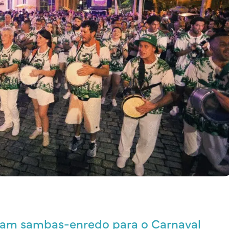
nçam sambas-enredo para o Carnaval