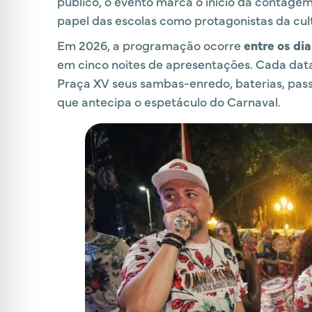
público, o evento marca o início da contagem 
papel das escolas como protagonistas da cult
Em 2026, a programação ocorre
entre os dia
em cinco noites de apresentações. Cada dat
Praça XV seus sambas-enredo, baterias, pass
que antecipa o espetáculo do Carnaval.