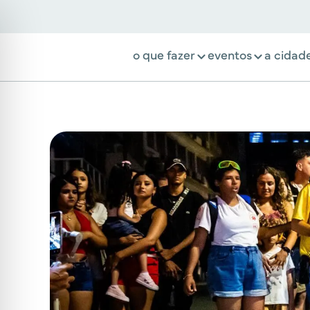
o que fazer
eventos
a cidad