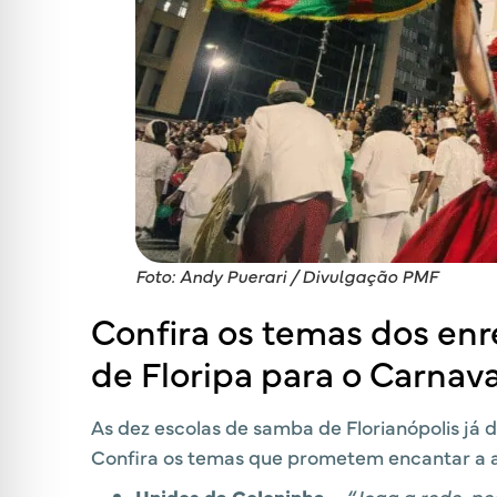
Foto: Andy Puerari / Divulgação PMF
Confira os temas dos en
de Floripa para o Carnav
As dez escolas de samba de Florianópolis já 
Confira os temas que prometem encantar a 
Unidos da Coloninha
–
“Joga a rede, p