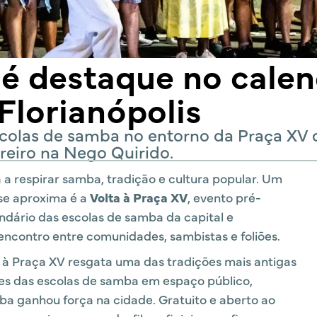
 é destaque no calen
Florianópolis
escolas de samba no entorno da Praça X
ereiro na Nego Quirido.
a a respirar samba, tradição e cultura popular. Um
se aproxima é a
Volta à Praça XV
, evento pré-
ndário das escolas de samba da capital e
ncontro entre comunidades, sambistas e foliões.
ta à Praça XV resgata uma das tradições mais antigas
ões das escolas de samba em espaço público,
ba ganhou força na cidade. Gratuito e aberto ao