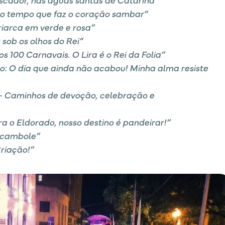
do tempo que faz o coração sambar”
riarca em verde e rosa”
 sob os olhos do Rei”
os 100 Carnavais. O Lira é o Rei da Folia”
o: O dia que ainda não acabou! Minha alma resiste
– Caminhos de devoção, celebração e
o Eldorado, nosso destino é pandeirar!”
ocambole”
riação!”