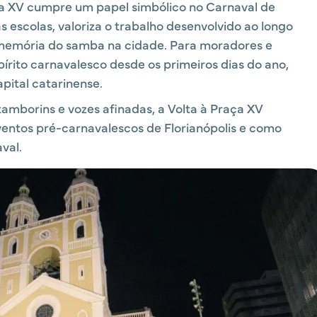
ça XV cumpre um papel simbólico no Carnaval de
s escolas, valoriza o trabalho desenvolvido ao longo
memória do samba na cidade. Para moradores e
spírito carnavalesco desde os primeiros dias do ano,
ital catarinense.
mborins e vozes afinadas, a Volta à Praça XV
ventos pré-carnavalescos de Florianópolis e como
val.