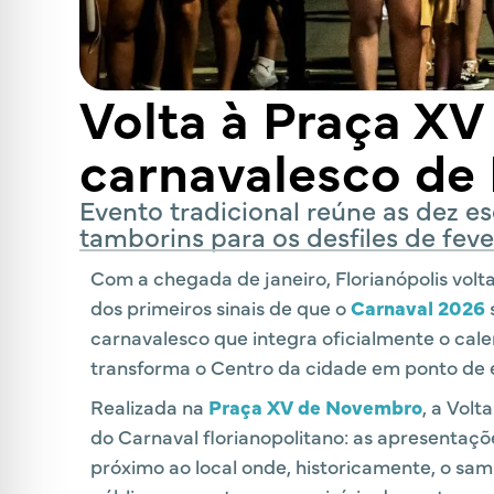
Volta à Praça XV
carnavalesco de 
Evento tradicional reúne as dez 
tamborins para os desfiles de fev
Com a chegada de janeiro, Florianópolis volt
dos primeiros sinais de que o
Carnaval 2026
carnavalesco que integra oficialmente o cale
transforma o Centro da cidade em ponto de e
Realizada na
Praça XV de Novembro
, a Vol
do Carnaval florianopolitano: as apresentaç
próximo ao local onde, historicamente, o sam