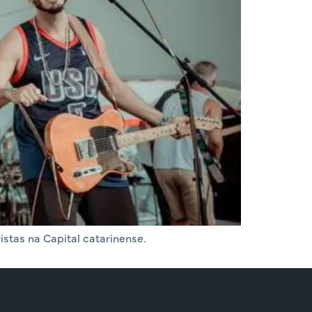
stas na Capital catarinense.