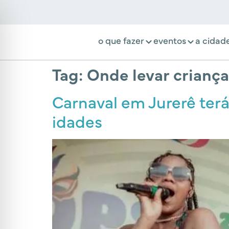
o que fazer
eventos
a cidad
Tag:
Onde levar criança
Carnaval em Jurerê terá
idades