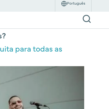
s?
uita para todas as