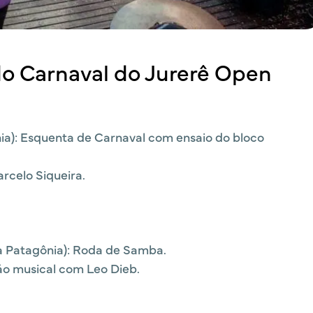
o Carnaval do Jurerê Open
ia): Esquenta de Carnaval com ensaio do bloco
rcelo Siqueira.
à Patagônia): Roda de Samba.
ão musical com Leo Dieb.