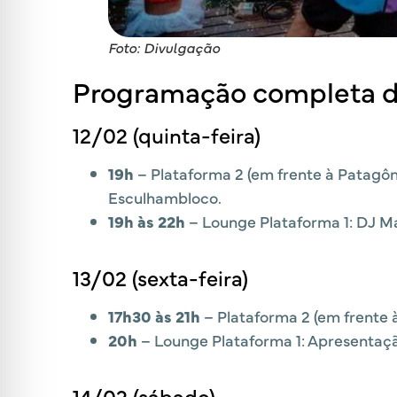
Foto: Divulgação
Programação completa d
12/02 (quinta-feira)
19h
– Plataforma 2 (em frente à Patagôn
Esculhambloco.
19h às 22h
– Lounge Plataforma 1: DJ Ma
13/02 (sexta-feira)
17h30 às 21h
– Plataforma 2 (em frente 
20h
– Lounge Plataforma 1: Apresentaç
14/02 (sábado)