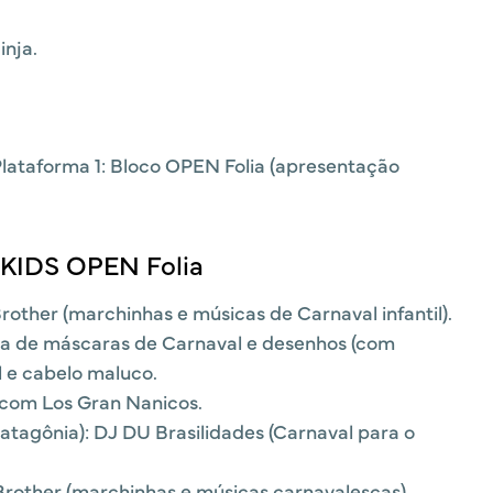
inja.
lataforma 1: Bloco OPEN Folia (apresentação
l KIDS OPEN Folia
other (marchinhas e músicas de Carnaval infantil).
na de máscaras de Carnaval e desenhos (com
l e cabelo maluco.
l com Los Gran Nanicos.
atagônia): DJ DU Brasilidades (Carnaval para o
rother (marchinhas e músicas carnavalescas).