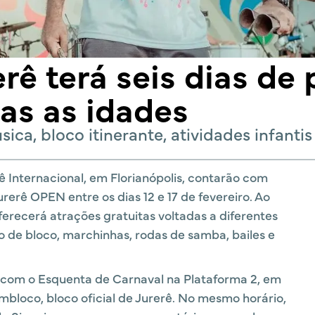
rê terá seis dias d
das as idades
a, bloco itinerante, atividades infanti
 Internacional, em Florianópolis, contarão com
erê OPEN entre os dias 12 e 17 de fevereiro. Ao
oferecerá atrações gratuitas voltadas a diferentes
o de bloco, marchinhas, rodas de samba, bailes e
h, com o Esquenta de Carnaval na Plataforma 2, em
bloco, bloco oficial de Jurerê. No mesmo horário,