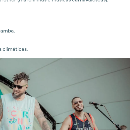
Samba.
 climáticas.