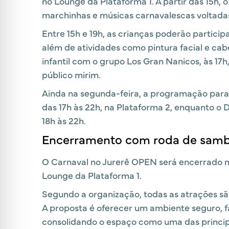
no Lounge da Plataforma 1. A partir das 15h,
marchinhas e músicas carnavalescas voltadas 
Entre 15h e 19h, as crianças poderão partici
além de atividades como pintura facial e cabe
infantil com o grupo Los Gran Nanicos, às 17
público mirim.
Ainda na segunda-feira, a programação para 
das 17h às 22h, na Plataforma 2, enquanto o 
18h às 22h.
Encerramento com roda de sam
O Carnaval no Jurerê OPEN será encerrado na
Lounge da Plataforma 1.
Segundo a organização, todas as atrações são
A proposta é oferecer um ambiente seguro, f
consolidando o espaço como uma das principa