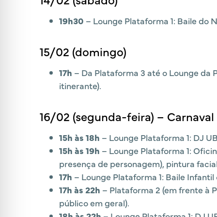
19h30
– Lounge Plataforma 1: Baile do N
15/02 (domingo)
17h
– Da Plataforma 3 até o Lounge da P
itinerante).
16/02 (segunda-feira) – Carnava
15h às 18h
– Lounge Plataforma 1: DJ UBr
15h às 19h
– Lounge Plataforma 1: Ofici
presença de personagem), pintura facia
17h
– Lounge Plataforma 1: Baile Infanti
17h às 22h
– Plataforma 2 (em frente à P
público em geral).
18h às 22h
– Lounge Plataforma 1: DJ UB