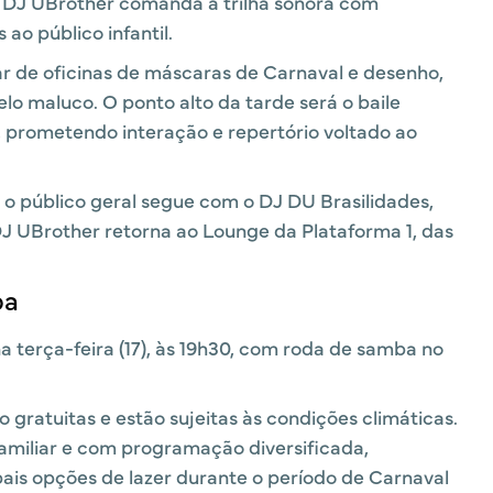
 o DJ UBrother comanda a trilha sonora com
ao público infantil.
par de oficinas de máscaras de Carnaval e desenho,
lo maluco. O ponto alto da tarde será o baile
h, prometendo interação e repertório voltado ao
o público geral segue com o DJ DU Brasilidades,
DJ UBrother retorna ao Lounge da Plataforma 1, das
ba
 terça-feira (17), às 19h30, com roda de samba no
 gratuitas e estão sujeitas às condições climáticas.
amiliar e com programação diversificada,
is opções de lazer durante o período de Carnaval