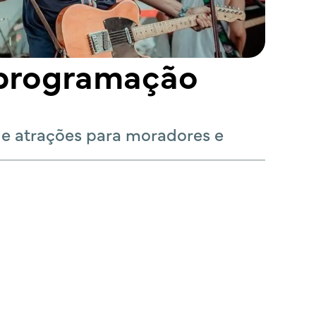
e programação
s e atrações para moradores e