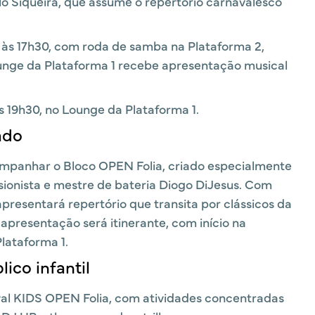
o Siqueira, que assume o repertório carnavalesco
o às 17h30, com roda de samba na Plataforma 2,
unge da Plataforma 1 recebe apresentação musical
s 19h30, no Lounge da Plataforma 1.
ado
companhar o Bloco OPEN Folia, criado especialmente
ionista e mestre de bateria Diogo DiJesus. Com
presentará repertório que transita por clássicos da
 apresentação será itinerante, com início na
lataforma 1.
ico infantil
val KIDS OPEN Folia, com atividades concentradas