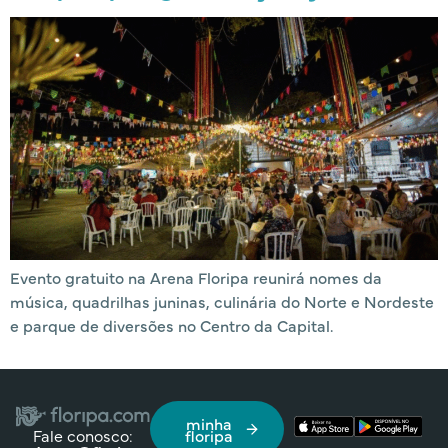
Evento gratuito na Arena Floripa reunirá nomes da
música, quadrilhas juninas, culinária do Norte e Nordeste
e parque de diversões no Centro da Capital.
minha
Fale conosco:
floripa