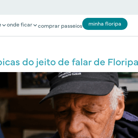
minha floripa
e
onde ficar
comprar passeios
cas do jeito de falar de Florip