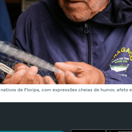
 nativos de Floripa, com expressões cheias de humor, afeto e