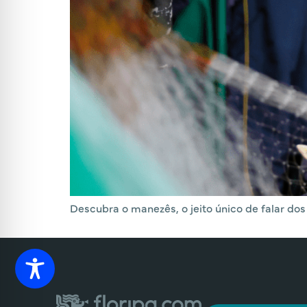
Descubra o manezês, o jeito único de falar dos