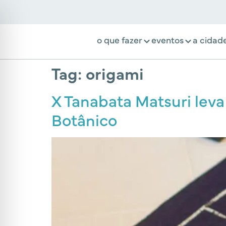
o que fazer
eventos
a cidad
Tag:
origami
X Tanabata Matsuri leva
Botânico