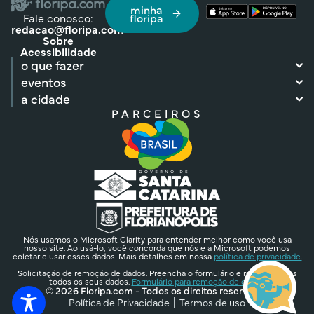
minha
Fale conosco:
floripa
redacao@floripa.com
Sobre
Acessibilidade
o que fazer
eventos
a cidade
PARCEIROS
Nós usamos o Microsoft Clarity para entender melhor como você usa
nosso site. Ao usá-lo, você concorda que nós e a Microsoft podemos
coletar e usar esses dados. Mais detalhes em nossa
política de privacidade.
Solicitação de remoção de dados. Preencha o formulário e removeremos
todos os seus dados.
Formulário para remoção de dados.
© 2026 Floripa.com - Todos os direitos reservados
Política de Privacidade
Termos de uso