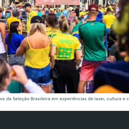
da Seleção Brasileira em experiências de lazer, cultura e co