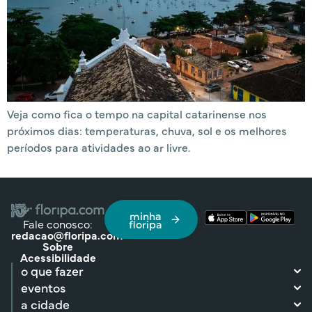
Veja como fica o tempo na capital catarinense nos
próximos dias: temperaturas, chuva, sol e os melhores
períodos para atividades ao ar livre.
minha
Fale conosco:
floripa
redacao@floripa.com
Sobre
Acessibilidade
o que fazer
eventos
a cidade