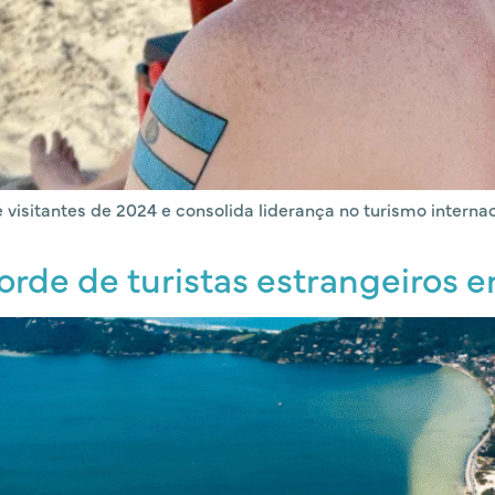
visitantes de 2024 e consolida liderança no turismo internac
orde de turistas estrangeiros 