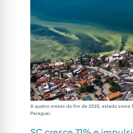
A quatro meses do fim de 2025, estado soma 5
Paraguai.
SC cresce 71% e impulsi