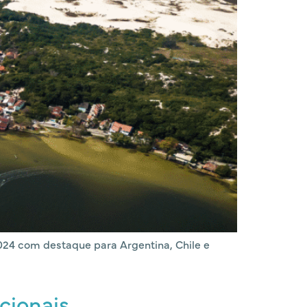
024 com destaque para Argentina, Chile e
cionais