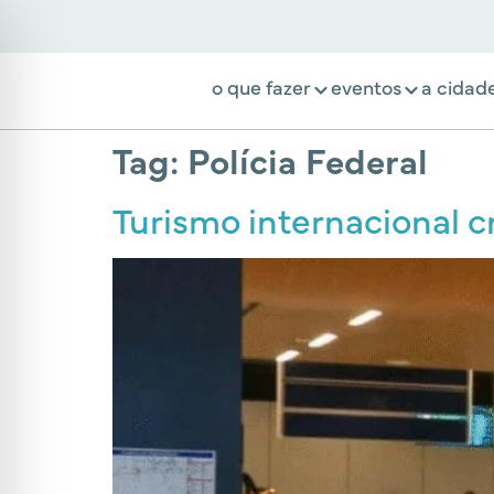
o que fazer
eventos
a cidad
Tag:
Polícia Federal
Turismo internacional 