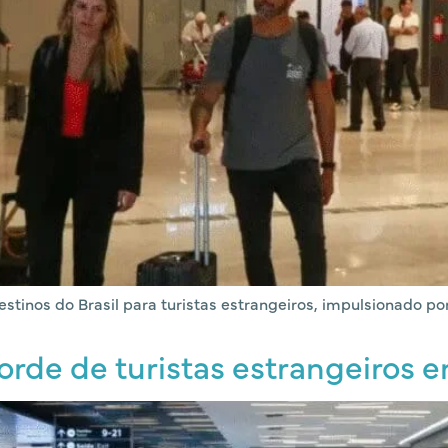
stinos do Brasil para turistas estrangeiros, impulsionado p
orde de turistas estrangeiros 