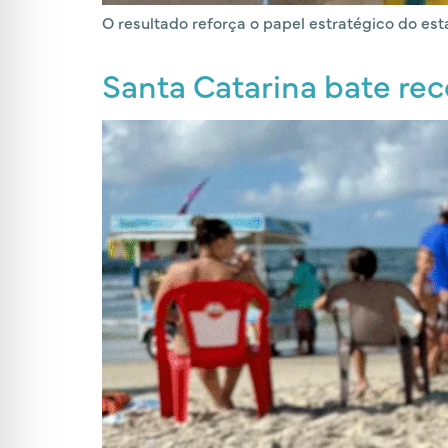
O resultado reforça o papel estratégico do es
Santa Catarina bate re