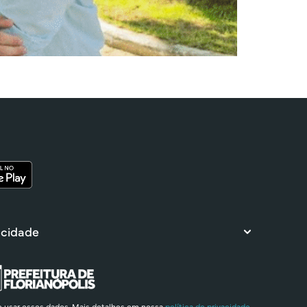
 cidade
e usar esses dados. Mais detalhes em nossa
política de privacidade.