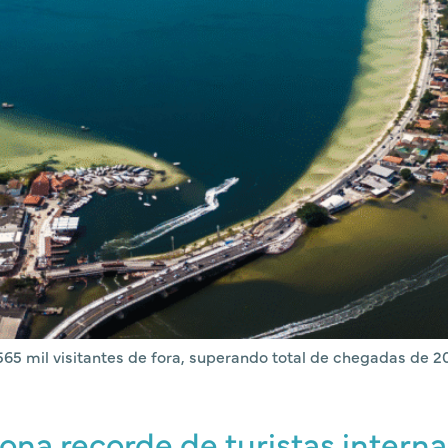
65 mil visitantes de fora, superando total de chegadas de 2
ona recorde de turistas interna