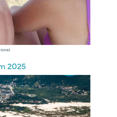
ional.
em 2025