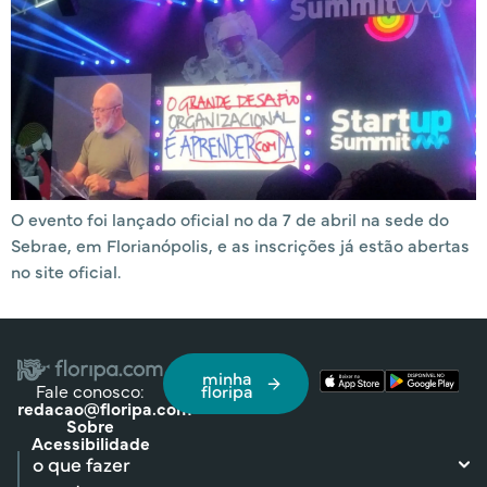
O evento foi lançado oficial no da 7 de abril na sede do
Sebrae, em Florianópolis, e as inscrições já estão abertas
no site oficial.
minha
Fale conosco:
floripa
redacao@floripa.com
Sobre
Acessibilidade
o que fazer