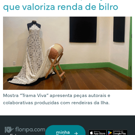
que valoriza renda de bilro
Mostra “Trama Viva” apresenta peças autorais e
colaborativas produzidas com rendeiras da Ilha.
minha