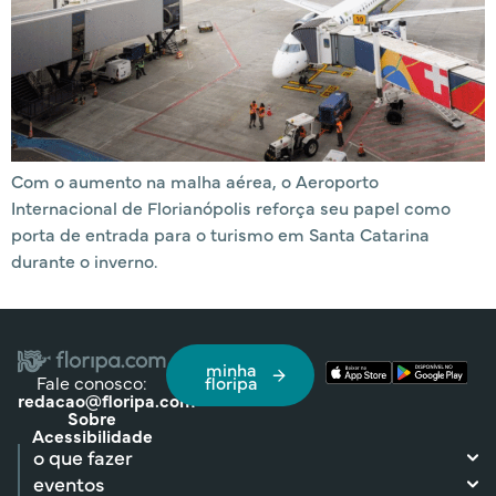
Com o aumento na malha aérea, o Aeroporto
Internacional de Florianópolis reforça seu papel como
porta de entrada para o turismo em Santa Catarina
durante o inverno.
minha
Fale conosco:
floripa
redacao@floripa.com
Sobre
Acessibilidade
o que fazer
eventos