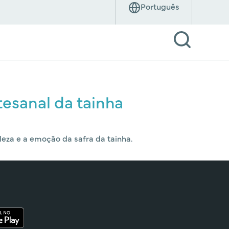
esanal da tainha
eza e a emoção da safra da tainha.