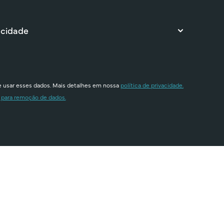
 cidade
e usar esses dados. Mais detalhes em nossa
política de privacidade.
 para remoção de dados.