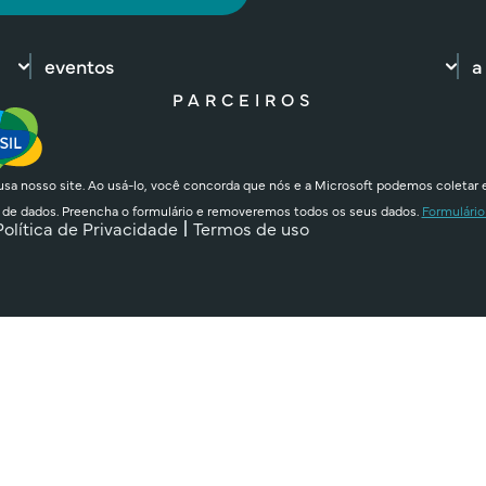
eventos
a
PARCEIROS
sa nosso site. Ao usá-lo, você concorda que nós e a Microsoft podemos coletar 
 de dados. Preencha o formulário e removeremos todos os seus dados.
Formulário
Política de Privacidade
Termos de uso