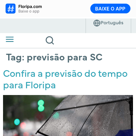
Tag:
previsão para SC
Confira a previsão do tempo
para Floripa