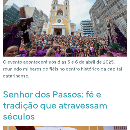
O evento acontecerá nos dias 5 e 6 de abril de 2025,
reunindo milhares de fiéis no centro histórico da capital
catarinense.
Senhor dos Passos: fé e
tradição que atravessam
séculos