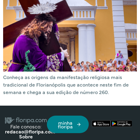
Conheça as origens da manifestação religiosa mais
tradicional de Florianópolis que acontece neste fim de
semana e chega a sua edição de número 260.
minha
Fale conosco:
floripa
redacao@floripa.com
Sobre