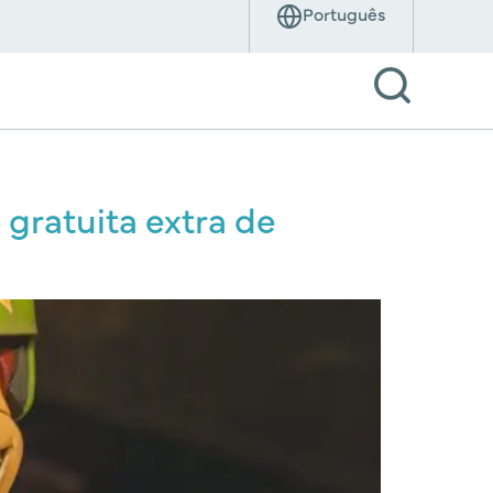
 gratuita extra de