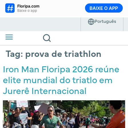
Tag:
prova de triathlon
Iron Man Floripa 2026 reúne
elite mundial do triatlo em
Jurerê Internacional