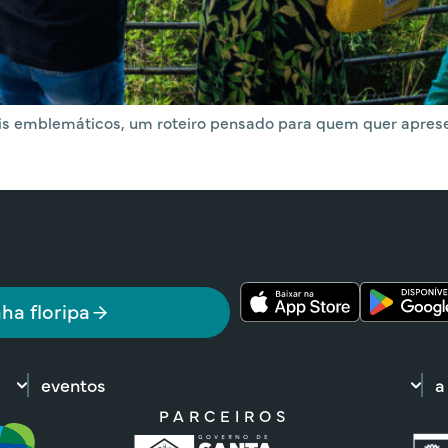
ais emblemáticos, um roteiro pensado para quem quer apres
ha floripa
eventos
a
PARCEIROS