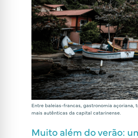
Entre baleias-francas, gastronomia açoriana, 
mais autênticas da capital catarinense.
Muito além do verão: um