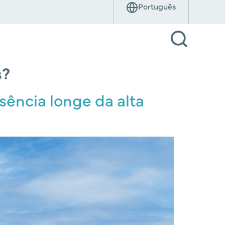
s?
sência longe da alta