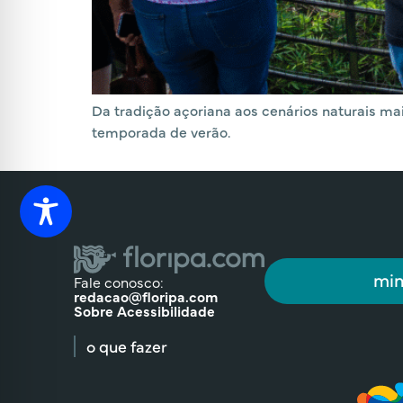
Da tradição açoriana aos cenários naturais m
temporada de verão.
min
Fale conosco:
redacao@floripa.com
Sobre Acessibilidade
o que fazer