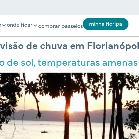
minha floripa
e
onde ficar
comprar passeios
visão de chuva em Florianópol
 de sol, temperaturas amenas