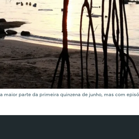
na maior parte da primeira quinzena de junho, mas com episó