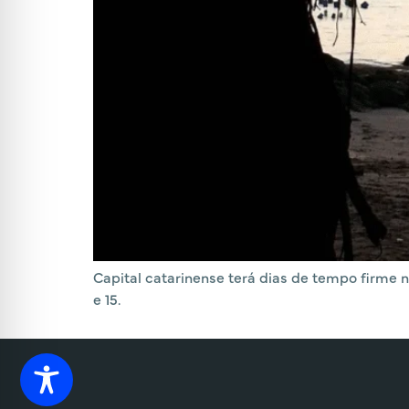
Capital catarinense terá dias de tempo firme 
e 15.