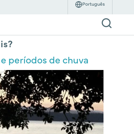
is?
 e períodos de chuva