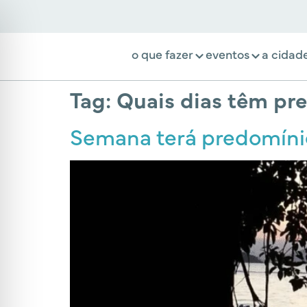
o que fazer
eventos
a cidad
Tag:
Quais dias têm pre
Semana terá predomínio