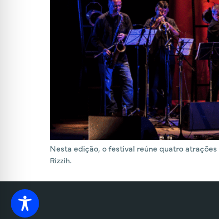
Nesta edição, o festival reúne quatro atraçõe
Rizzih.