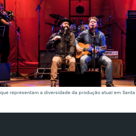
s que representam a diversidade da produção atual em Santa 