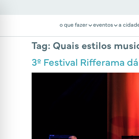
o que fazer
eventos
a cidad
Tag:
Quais estilos musi
3º Festival Rifferama dá