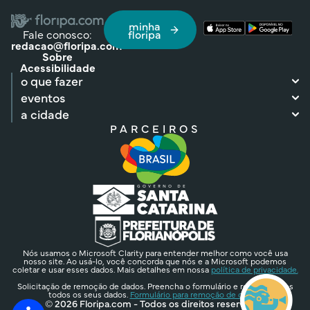
minha
Fale conosco:
floripa
redacao@floripa.com
Sobre
Acessibilidade
o que fazer
eventos
a cidade
PARCEIROS
Nós usamos o Microsoft Clarity para entender melhor como você usa
nosso site. Ao usá-lo, você concorda que nós e a Microsoft podemos
coletar e usar esses dados. Mais detalhes em nossa
política de privacidade.
Solicitação de remoção de dados. Preencha o formulário e removeremos
todos os seus dados.
Formulário para remoção de dados.
© 2026 Floripa.com - Todos os direitos reservados