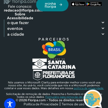
minha
Fale conosco:
floripa
redacao@floripa.com
Sobre
Acessibilidade
o que fazer
eventos
a cidade
PARCEIROS
Nós usamos o Microsoft Clarity para entender melhor como você usa
nosso site. Ao usá-lo, você concorda que nós e a Microsoft podemos
coletar e usar esses dados. Mais detalhes em nossa
política de privacidade.
Solicitação de remoção de dados. Preencha o formulário e removeremos
todos os seus dados.
Formulário para remoção de dados.
© 2026 Floripa.com - Todos os direitos reservados
Política de Privacidade
Termos de uso