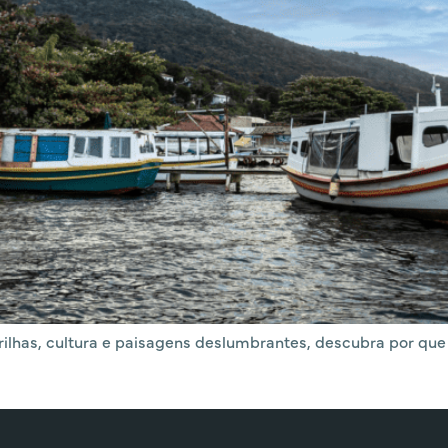
trilhas, cultura e paisagens deslumbrantes, descubra por qu