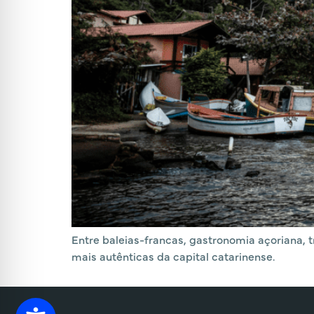
Entre baleias-francas, gastronomia açoriana, 
mais autênticas da capital catarinense.