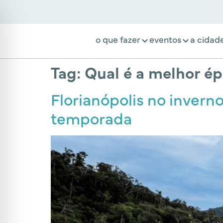
o que fazer
eventos
a cidad
Tag:
Qual é a melhor ép
Florianópolis no invern
temporada