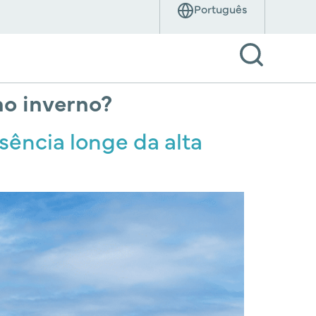
no inverno?
sência longe da alta