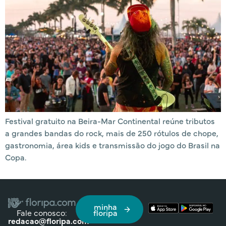
Festival gratuito na Beira-Mar Continental reúne tributos
a grandes bandas do rock, mais de 250 rótulos de chope,
gastronomia, área kids e transmissão do jogo do Brasil na
Copa.
minha
Fale conosco:
floripa
redacao@floripa.com