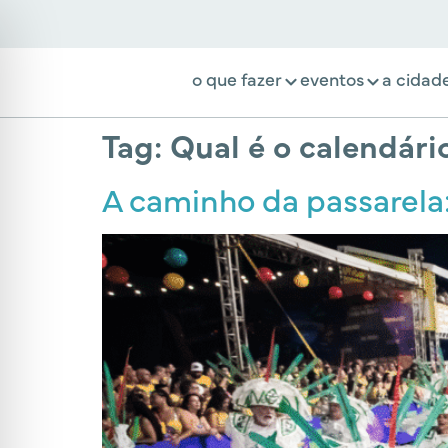
o que fazer
eventos
a cidad
Tag:
Qual é o calendári
A caminho da passarela: