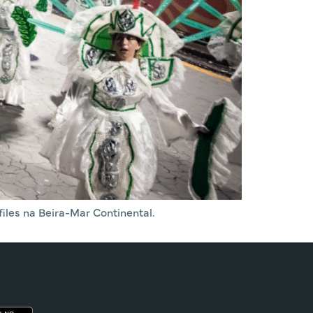
es na Beira-Mar Continental.