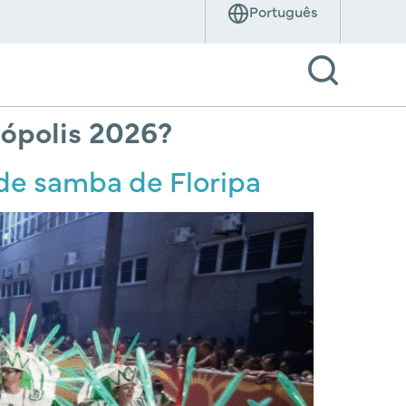
nópolis 2026?
 de samba de Floripa