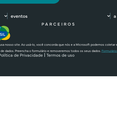
eventos
a
PARCEIROS
sa nosso site. Ao usá-lo, você concorda que nós e a Microsoft podemos coletar 
 de dados. Preencha o formulário e removeremos todos os seus dados.
Formulário
Política de Privacidade
Termos de uso