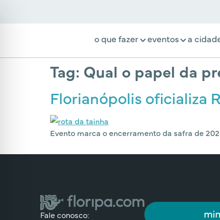
o que fazer
eventos
a cidad
Tag:
Qual o papel da pr
Florianópolis oficializ
Evento marca o encerramento da safra de 2025 
min
Fale conosco: