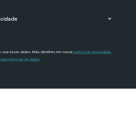
 cidade
e usar esses dados. Mais detalhes em nossa
política de privacidade.
 para remoção de dados.