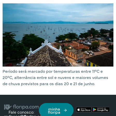
Período será marcado por temperaturas entre 11°C e
20°C, alternância entre sol e nuvens e maiores volumes
de chuva previstos para os dias 20 e 21 de junho.
minha
Fale conosco:
floripa
redacao@floripa.com