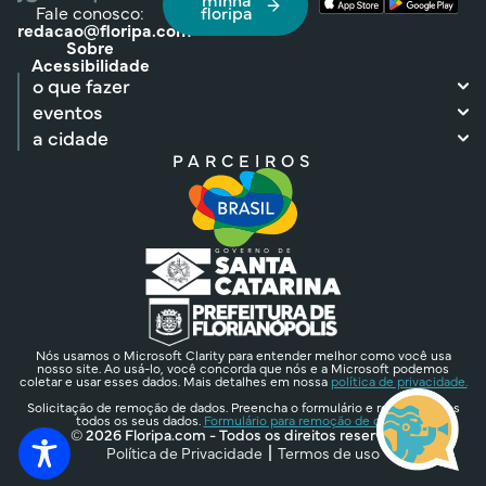
Fale conosco:
floripa
redacao@floripa.com
Sobre
Acessibilidade
o que fazer
eventos
a cidade
PARCEIROS
Nós usamos o Microsoft Clarity para entender melhor como você usa
nosso site. Ao usá-lo, você concorda que nós e a Microsoft podemos
coletar e usar esses dados. Mais detalhes em nossa
política de privacidade.
Solicitação de remoção de dados. Preencha o formulário e removeremos
todos os seus dados.
Formulário para remoção de dados.
© 2026 Floripa.com - Todos os direitos reservados
Política de Privacidade
Termos de uso