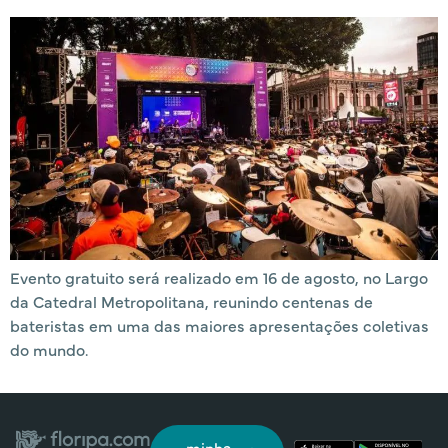
Evento gratuito será realizado em 16 de agosto, no Largo
da Catedral Metropolitana, reunindo centenas de
bateristas em uma das maiores apresentações coletivas
do mundo.
minha