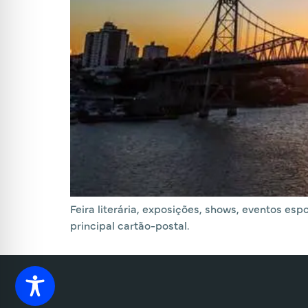
Feira literária, exposições, shows, eventos es
principal cartão-postal.