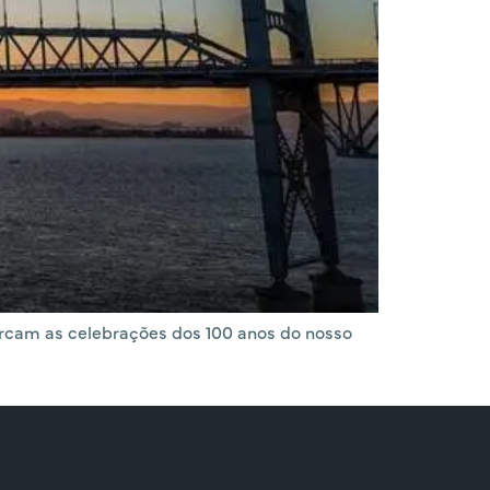
marcam as celebrações dos 100 anos do nosso