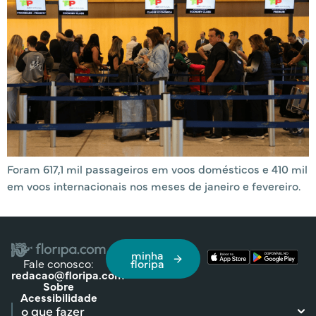
Foram 617,1 mil passageiros em voos domésticos e 410 mil
em voos internacionais nos meses de janeiro e fevereiro.
minha
Fale conosco:
floripa
redacao@floripa.com
Sobre
Acessibilidade
o que fazer