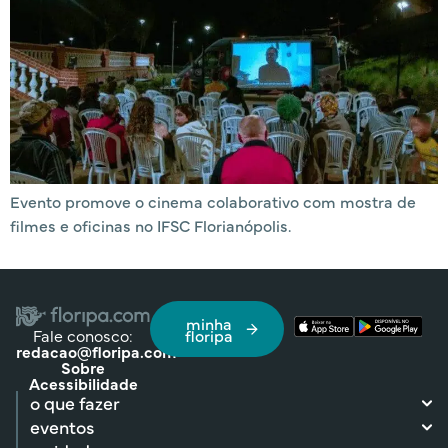
Evento promove o cinema colaborativo com mostra de
filmes e oficinas no IFSC Florianópolis.
minha
Fale conosco:
floripa
redacao@floripa.com
Sobre
Acessibilidade
o que fazer
eventos