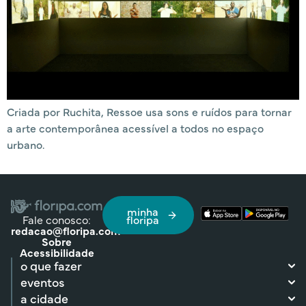
Criada por Ruchita, Ressoe usa sons e ruídos para tornar
a arte contemporânea acessível a todos no espaço
urbano.
minha
Fale conosco:
floripa
redacao@floripa.com
Sobre
Acessibilidade
o que fazer
eventos
a cidade