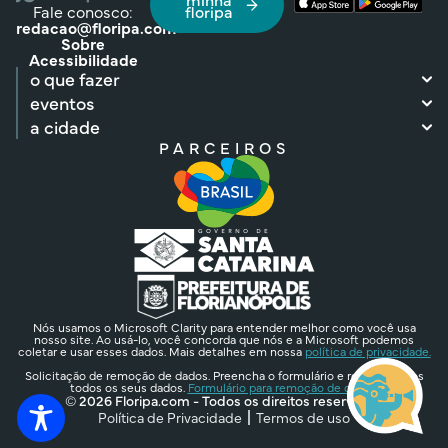
Fale conosco:
floripa
redacao@floripa.com
Sobre
Acessibilidade
o que fazer
eventos
a cidade
PARCEIROS
Nós usamos o Microsoft Clarity para entender melhor como você usa
nosso site. Ao usá-lo, você concorda que nós e a Microsoft podemos
coletar e usar esses dados. Mais detalhes em nossa
política de privacidade.
Solicitação de remoção de dados. Preencha o formulário e removeremos
todos os seus dados.
Formulário para remoção de dados.
© 2026 Floripa.com - Todos os direitos reservados
Política de Privacidade
Termos de uso