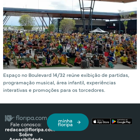
Espaço no Boulevard 14/32 reúne exibição de partidas,
programação musical, área infantil, experiências
interativas e promoções para os torcedores.
minha
Fale conosco:
floripa
redacao@floripa.com
Sobre
Acessibilidade