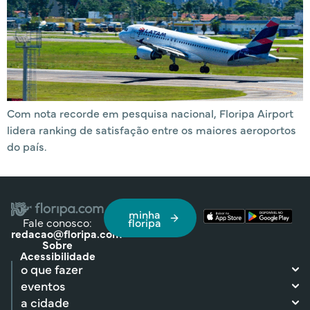
Com nota recorde em pesquisa nacional, Floripa Airport
lidera ranking de satisfação entre os maiores aeroportos
do país.
minha
Fale conosco:
floripa
redacao@floripa.com
Sobre
Acessibilidade
o que fazer
eventos
a cidade