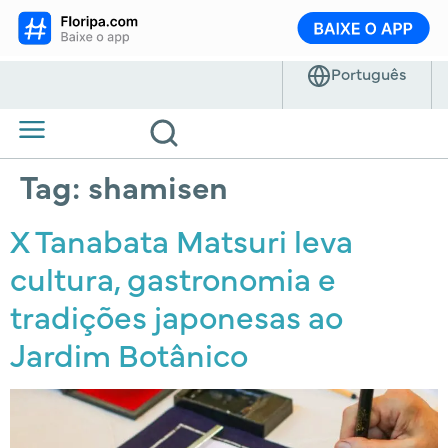
Tag:
shamisen
X Tanabata Matsuri leva
cultura, gastronomia e
tradições japonesas ao
Jardim Botânico