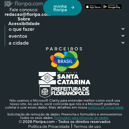
minha
Fale conosco:
floripa
redacao@floripa.com
Sobre
Acessibilidade
o que fazer
eventos
a cidade
PARCEIROS
Nós usamos o Microsoft Clarity para entender melhor como você usa
nosso site. Ao usá-lo, você concorda que nós e a Microsoft podemos
coletar e usar esses dados. Mais detalhes em nossa
política de privacidade.
Solicitação de remoção de dados. Preencha o formulário e removeremos
todos os seus dados.
Formulário para remoção de dados.
© 2026 Floripa.com - Todos os direitos reservados
Política de Privacidade
Termos de uso