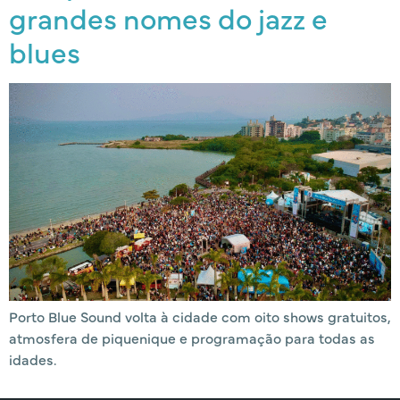
grandes nomes do jazz e
blues
Porto Blue Sound volta à cidade com oito shows gratuitos,
atmosfera de piquenique e programação para todas as
idades.