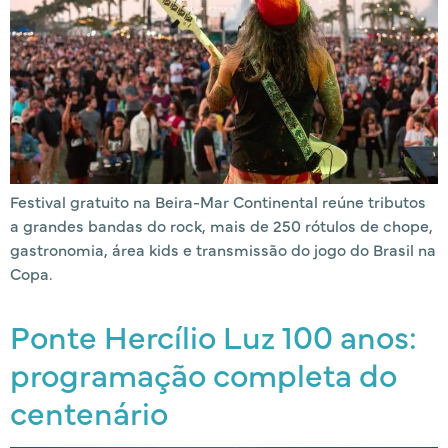
Festival gratuito na Beira-Mar Continental reúne tributos
a grandes bandas do rock, mais de 250 rótulos de chope,
gastronomia, área kids e transmissão do jogo do Brasil na
Copa.
Ponte Hercílio Luz 100 anos:
programação completa do
centenário