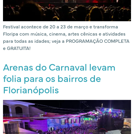
Festival acontece de 20 a 23 de março e transforma
Floripa com música, cinema, artes cênicas e atividades
para todas as idades; veja a PROGRAMAÇÃO COMPLETA
e GRATUITA!
Arenas do Carnaval levam
folia para os bairros de
Florianópolis