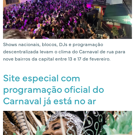
Shows nacionais, blocos, DJs e programação
descentralizada levam o clima do Carnaval de rua para
nove bairros da capital entre 13 e 17 de fevereiro.
Site especial com
programação oficial do
Carnaval já está no ar