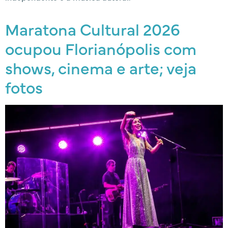
Maratona Cultural 2026
ocupou Florianópolis com
shows, cinema e arte; veja
fotos