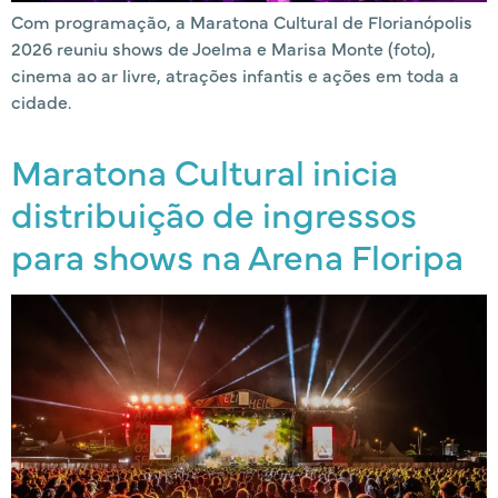
Com programação, a Maratona Cultural de Florianópolis
2026 reuniu shows de Joelma e Marisa Monte (foto),
cinema ao ar livre, atrações infantis e ações em toda a
cidade.
Maratona Cultural inicia
distribuição de ingressos
para shows na Arena Floripa