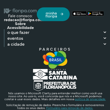
minha
Fale conosco:
floripa
redacao@floripa.com
Sobre
Acessibilidade
o que fazer
eventos
a cidade
PARCEIROS
Nós usamos o Microsoft Clarity para entender melhor como você usa
nosso site. Ao usá-lo, você concorda que nós e a Microsoft podemos
coletar e usar esses dados. Mais detalhes em nossa
política de privacidade.
Solicitação de remoção de dados. Preencha o formulário e removeremos
todos os seus dados.
Formulário para remoção de dados.