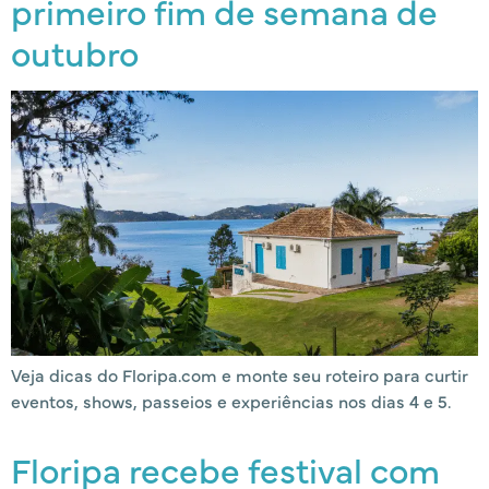
primeiro fim de semana de
outubro
Veja dicas do Floripa.com e monte seu roteiro para curtir
eventos, shows, passeios e experiências nos dias 4 e 5.
Floripa recebe festival com