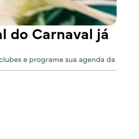
l do Carnaval já
e clubes e programe sua agenda da