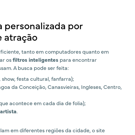
 personalizada por
e atração
 eficiente, tanto em computadores quanto em
sar os
filtros inteligentes
para encontrar
sam. A busca pode ser feita:
 show, festa cultural, fanfarra);
goa da Conceição, Canasvieiras, Ingleses, Centro,
que acontece em cada dia de folia);
artista
.
lam em diferentes regiões da cidade, o site