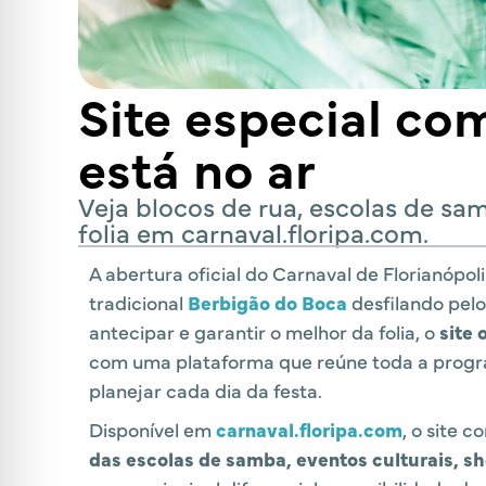
Site especial co
está no ar
Veja blocos de rua, escolas de sa
folia em carnaval.floripa.com.
A abertura oficial do Carnaval de Florianópol
tradicional
Berbigão do Boca
desfilando pel
antecipar e garantir o melhor da folia, o
site 
com uma plataforma que reúne toda a progra
planejar cada dia da festa.
Disponível em
carnaval.floripa.com
, o site 
das escolas de samba, eventos culturais, sh