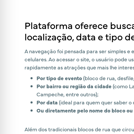
Plataforma oferece busca
localização, data e tipo d
A navegação foi pensada para ser simples e
celulares. Ao acessar o site, o usuário pode u
rapidamente as atrações que mais lhe interes
Por tipo de evento
(bloco de rua, desfile,
Por bairro ou região da cidade
(como La
Campeche, entre outros);
Por data
(ideal para quem quer saber o 
Ou diretamente pelo nome do bloco ou 
Além dos tradicionais blocos de rua que circu