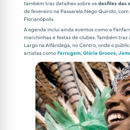
também traz detalhes sobre os
desfiles das
de fevereiro na Passarela Nego Quirido, com
Florianópolis.
A agenda inclui ainda eventos como a Fanfarr
marchinhas e festas de clubes. Também traz 
Largo na Alfândega, no Centro, onde o públi
artistas como
Ferrugem
,
Glória Groove
,
Jam