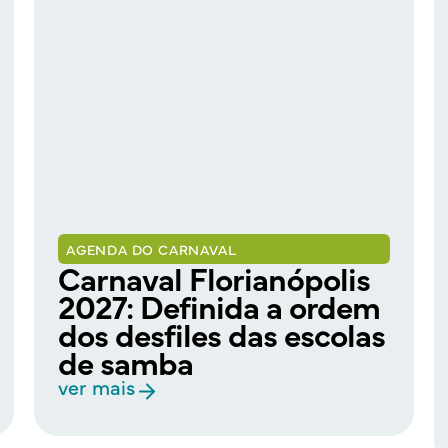
AGENDA DO CARNAVAL
Carnaval Florianópolis
2027: Definida a ordem
dos desfiles das escolas
de samba
ver mais