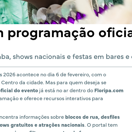
m programação oficia
mba, shows nacionais e festas em bares 
is 2026 acontece no dia 6 de fevereiro, com o
o Centro da cidade. Mas para quem deseja se
oficial do evento
já está no ar dentro do
Floripa.com
mação e oferece recursos interativos para
concentra informações sobre
blocos de rua, desfiles
ows gratuitos e atrações nacionais
. O portal tem