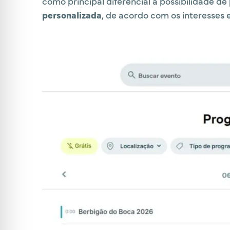
como principal diferencial a possibilidade de
personalizada
, de acordo com os interesses e