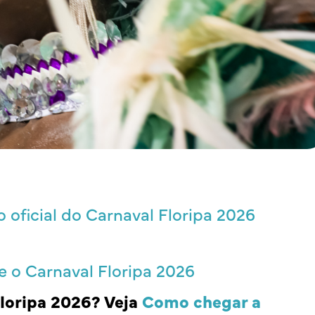
oficial do Carnaval Floripa 2026
 o Carnaval Floripa 2026
Floripa 2026? Veja
Como chegar a