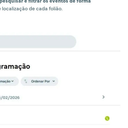
pesquisar e filtrar os eventos de forma
 localização de cada folião.