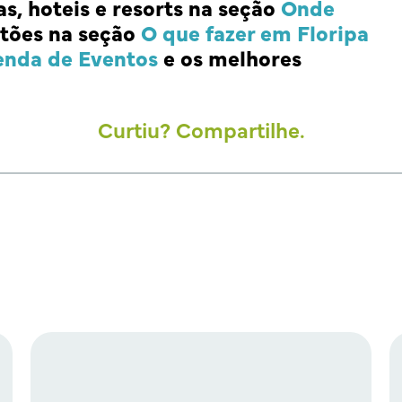
as, hoteis e resorts na seção
Onde
tões na seção
O que fazer em Floripa
enda de Eventos
e os melhores
Curtiu? Compartilhe.