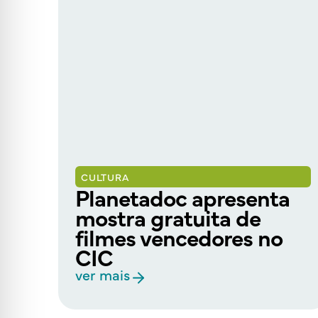
CULTURA
Planetadoc apresenta
mostra gratuita de
ra
filmes vencedores no
 ao
CIC
ver mais