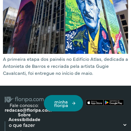
A primeira etapa dos painéis no Edifício Atlas, dedicada a
Antonieta de Barros e recriada pela artista Gugie
Cavalcanti, foi entregue no início de maio.
minha
Fale conosco:
floripa
redacao@floripa.com
Sobre
Acessibilidade
o que fazer