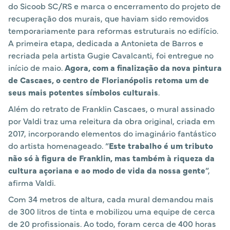
do Sicoob SC/RS e marca o encerramento do projeto de
recuperação dos murais, que haviam sido removidos
temporariamente para reformas estruturais no edifício.
A primeira etapa, dedicada a Antonieta de Barros e
recriada pela artista Gugie Cavalcanti, foi entregue no
início de maio.
Agora, com a finalização da nova pintura
de Cascaes, o centro de Florianópolis retoma um de
seus mais potentes símbolos culturais
.
Além do retrato de Franklin Cascaes, o mural assinado
por Valdi traz uma releitura da obra original, criada em
2017, incorporando elementos do imaginário fantástico
do artista homenageado. “
Este trabalho é um tributo
não só à figura de Franklin, mas também à riqueza da
cultura açoriana e ao modo de vida da nossa gente
”,
afirma Valdi.
Com 34 metros de altura, cada mural demandou mais
de 300 litros de tinta e mobilizou uma equipe de cerca
de 20 profissionais. Ao todo, foram cerca de 400 horas