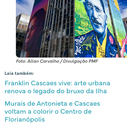
Foto: Allan Carvalho / Divulgação PMF
Leia também:
Franklin Cascaes vive: arte urbana
renova o legado do bruxo da Ilha
Murais de Antonieta e Cascaes
voltam a colorir o Centro de
Florianópolis