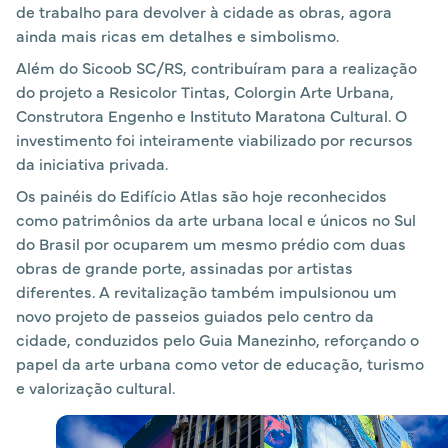
de trabalho para devolver à cidade as obras, agora
ainda mais ricas em detalhes e simbolismo.
Além do Sicoob SC/RS, contribuíram para a realização
do projeto a Resicolor Tintas, Colorgin Arte Urbana,
Construtora Engenho e Instituto Maratona Cultural. O
investimento foi inteiramente viabilizado por recursos
da iniciativa privada.
Os painéis do Edifício Atlas são hoje reconhecidos
como patrimônios da arte urbana local e únicos no Sul
do Brasil por ocuparem um mesmo prédio com duas
obras de grande porte, assinadas por artistas
diferentes. A revitalização também impulsionou um
novo projeto de passeios guiados pelo centro da
cidade, conduzidos pelo Guia Manezinho, reforçando o
papel da arte urbana como vetor de educação, turismo
e valorização cultural.