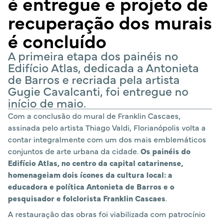
é entregue e projeto de
recuperação dos murais
é concluído
A primeira etapa dos painéis no
Edifício Atlas, dedicada a Antonieta
de Barros e recriada pela artista
Gugie Cavalcanti, foi entregue no
início de maio.
Com a conclusão do mural de Franklin Cascaes,
assinada pelo artista Thiago Valdi, Florianópolis volta a
contar integralmente com um dos mais emblemáticos
conjuntos de arte urbana da cidade.
Os painéis do
Edifício Atlas, no centro da capital catarinense,
homenageiam dois ícones da cultura local: a
educadora e política Antonieta de Barros e o
pesquisador e folclorista Franklin Cascaes
.
A restauração das obras foi viabilizada com patrocínio