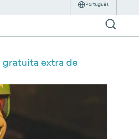
 gratuita extra de