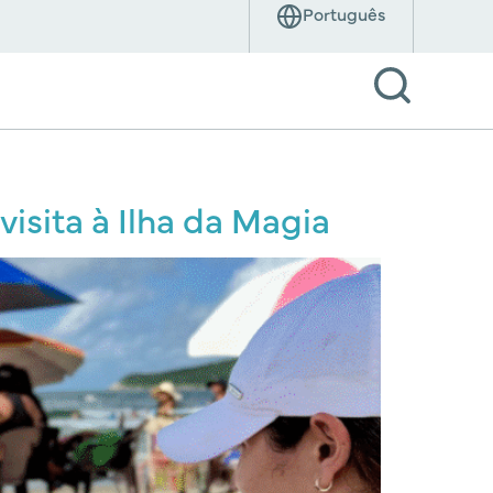
visita à Ilha da Magia