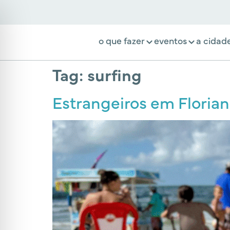
o que fazer
eventos
a cidad
Tag:
surfing
Estrangeiros em Florianó