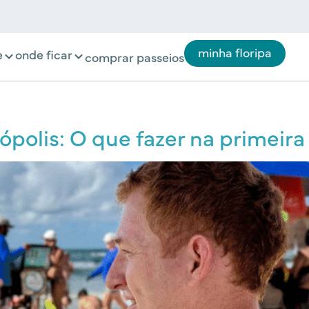
minha floripa
e
onde ficar
comprar passeios
polis: O que fazer na primeira 