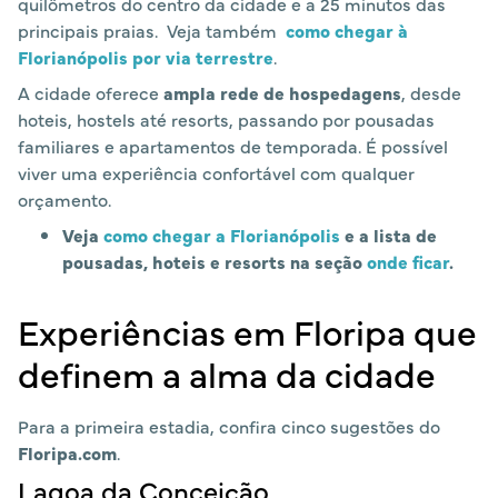
quilômetros do centro da cidade e a 25 minutos das
principais praias. Veja também
como chegar à
Florianópolis por via terrestre
.
A cidade oferece
ampla rede de hospedagens
, desde
hoteis, hostels até resorts, passando por pousadas
familiares e apartamentos de temporada. É possível
viver uma experiência confortável com qualquer
orçamento.
Veja
como chegar a Florianópolis
e a lista de
pousadas, hoteis e resorts na seção
onde ficar
.
Experiências em Floripa que
definem a alma da cidade
Para a primeira estadia, confira cinco sugestões do
Floripa.com
.
Lagoa da Conceição