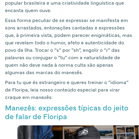
popular brasileira e uma criatividade linguística que
encanta quem ouve.
Essa forma peculiar de se expressar se manifesta em
sons arrastados, entonações cantadas e expressões
que, à primeira vista, podem parecer enigmáticas, mas
que revelam todo o humor, afeto e autenticidade do
povo da Ilha. Trocar o “s” por “sh”, engolir o “r” das
palavras ou conjugar o “tu” com a naturalidade de
quem não deve nada à norma culta são apenas
algumas das marcas do manezês.
Para tu que és estrangeiro e queres treinar o “idioma”
de Floripa, leia nosso conteúdo especial para virar
craque em manezês:
Manezês: expressões típicas do jeito
de falar de Floripa