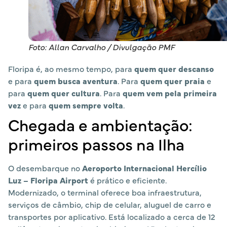
Foto: Allan Carvalho / Divulgação PMF
Floripa é, ao mesmo tempo, para
quem quer descanso
e para
quem busca aventura
. Para
quem quer praia
e
para
quem quer cultura
. Para
quem vem pela primeira
vez
e para
quem sempre volta
.
Chegada e ambientação:
primeiros passos na Ilha
O desembarque no
Aeroporto Internacional Hercílio
Luz – Floripa Airport
é prático e eficiente.
Modernizado, o terminal oferece boa infraestrutura,
serviços de câmbio, chip de celular, aluguel de carro e
transportes por aplicativo. Está localizado a cerca de 12