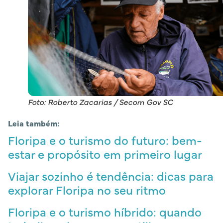
Foto: Roberto Zacarias / Secom Gov SC
Leia também:
Floripa e o turismo do futuro: bem-
estar e propósito em primeiro lugar
Viajar sozinho é tendência: dicas para
explorar Floripa no seu ritmo
Floripa e o turismo híbrido: quando