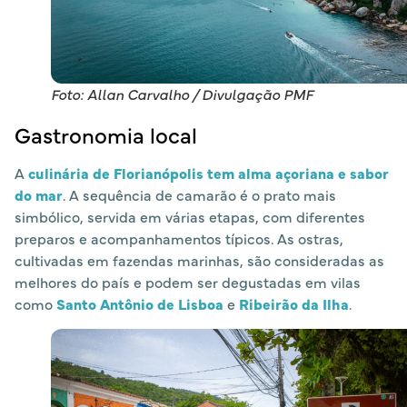
Foto: Allan Carvalho / Divulgação PMF
Gastronomia local
A
culinária de Florianópolis tem alma açoriana e sabor
do mar
. A sequência de camarão é o prato mais
simbólico, servida em várias etapas, com diferentes
preparos e acompanhamentos típicos. As ostras,
cultivadas em fazendas marinhas, são consideradas as
melhores do país e podem ser degustadas em vilas
como
Santo Antônio de Lisboa
e
Ribeirão da Ilha
.