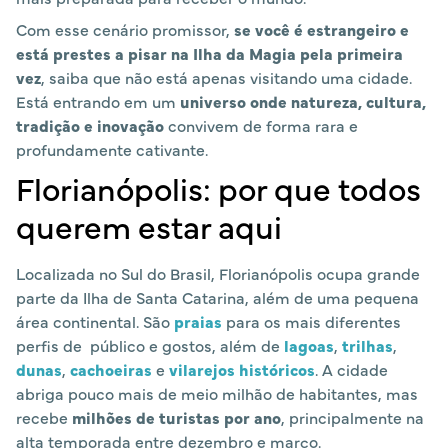
Com esse cenário promissor,
se você é estrangeiro e
está prestes a pisar na Ilha da Magia pela primeira
vez
, saiba que não está apenas visitando uma cidade.
Está entrando em um
universo onde natureza, cultura,
tradição e inovação
convivem de forma rara e
profundamente cativante.
Florianópolis: por que todos
querem estar aqui
Localizada no Sul do Brasil, Florianópolis ocupa grande
parte da Ilha de Santa Catarina, além de uma pequena
área continental. São
praias
para os mais diferentes
perfis de público e gostos, além de
lagoas
,
trilhas
,
dunas
,
cachoeiras
e
vilarejos históricos
. A cidade
abriga pouco mais de meio milhão de habitantes, mas
recebe
milhões de turistas por ano
, principalmente na
alta temporada entre dezembro e março.