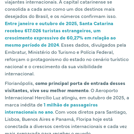
viajantes internacionais. A capital catarinense se
consolida a cada ano como um dos destinos mais
desejados do Brasil, e os números confirmam isso.
Entre janeiro e outubro de 2025, Santa Catarina
recebeu 617.026 turistas estrangeiros, um
crescimento expressivo de 60,27% em relação ao
mesmo período de 2024
. Esses dados, divulgados pela
Embratur, Ministério do Turismo e Polícia Federal,
reforçam o protagonismo do estado no cenário turístico
nacional e o crescimento da sua visibilidade
internacional.
Florianópolis,
como principal porta de entrada desses
visitantes, vive seu melhor momento
. O Aeroporto
Internacional Hercílio Luz atingiu, em outubro de 2025, a
marca inédita de
1 milhão de passageiros
internacionais no ano
. Com voos diretos para Santiago,
Lisboa, Buenos Aires e Panamá, Floripa hoje está
conectada a diversos centros internacionais e cada vez
mais preparada para receber o mundo.