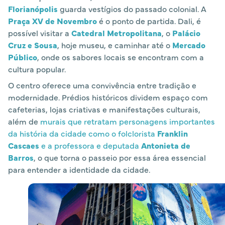
Florianópolis
guarda vestígios do passado colonial. A
Praça XV de Novembro
é o ponto de partida. Dali, é
possível visitar a
Catedral Metropolitana
, o
Palácio
Cruz e Sousa
, hoje museu, e caminhar até o
Mercado
Público
, onde os sabores locais se encontram com a
cultura popular.
O centro oferece uma convivência entre tradição e
modernidade. Prédios históricos dividem espaço com
cafeterias, lojas criativas e manifestações culturais,
além de
murais que retratam personagens importantes
da história da cidade como o folclorista
Franklin
Cascaes
e a professora e deputada
Antonieta de
Barros
, o que torna o passeio por essa área essencial
para entender a identidade da cidade.