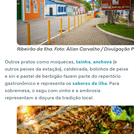
Ribeirão da Ilha. Foto: Allan Carvalho / Divulgação 
Outros pratos como moquecas,
tainha
,
anchova
(e
outros peixes da estação), caldeirada, bolinhos de peixe
e siri e pastel de berbigão fazem parte do repertório
gastronômico e representa os
sabores da ilha
. Para
sobremesa, o sagu com vinho e a ambrosia
representam a doçura da tradição local.