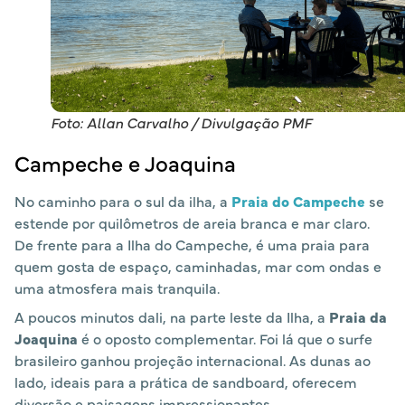
Foto: Allan Carvalho / Divulgação PMF
Campeche e Joaquina
No caminho para o sul da ilha, a
Praia do Campeche
se
estende por quilômetros de areia branca e mar claro.
De frente para a Ilha do Campeche, é uma praia para
quem gosta de espaço, caminhadas, mar com ondas e
uma atmosfera mais tranquila.
A poucos minutos dali, na parte leste da Ilha, a
Praia da
Joaquina
é o oposto complementar. Foi lá que o surfe
brasileiro ganhou projeção internacional. As dunas ao
lado, ideais para a prática de sandboard, oferecem
diversão e paisagens impressionantes.