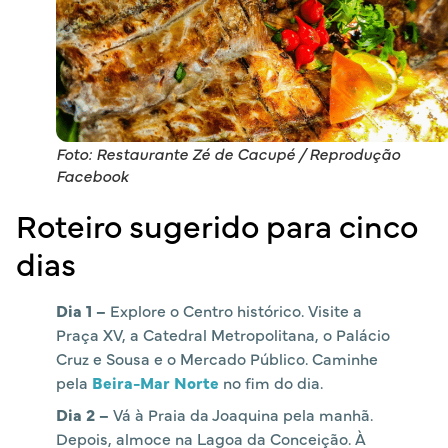
Foto: Restaurante Zé de Cacupé / Reprodução
Facebook
Roteiro sugerido para cinco
dias
Dia 1 –
Explore o Centro histórico. Visite a
Praça XV, a Catedral Metropolitana, o Palácio
Cruz e Sousa e o Mercado Público. Caminhe
pela
Beira-Mar Norte
no fim do dia.
Dia 2 –
Vá à Praia da Joaquina pela manhã.
Depois, almoce na Lagoa da Conceição. À