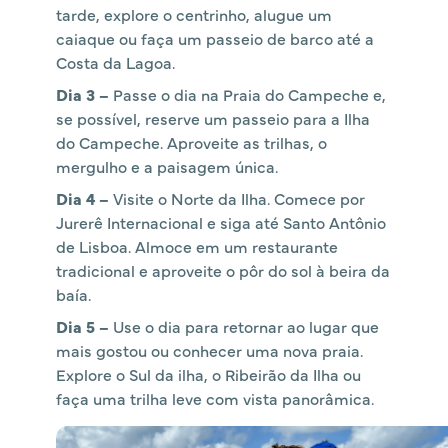
tarde, explore o centrinho, alugue um
caiaque ou faça um passeio de barco até a
Costa da Lagoa.
Dia 3 –
Passe o dia na Praia do Campeche e,
se possível, reserve um passeio para a Ilha
do Campeche. Aproveite as trilhas, o
mergulho e a paisagem única.
Dia 4 –
Visite o Norte da Ilha. Comece por
Jurerê Internacional e siga até Santo Antônio
de Lisboa. Almoce em um restaurante
tradicional e aproveite o pôr do sol à beira da
baía.
Dia 5 –
Use o dia para retornar ao lugar que
mais gostou ou conhecer uma nova praia.
Explore o Sul da ilha, o Ribeirão da Ilha ou
faça uma trilha leve com vista panorâmica.