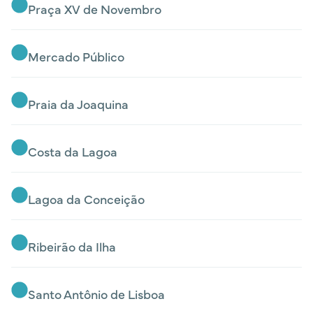
Praça XV de Novembro
Mercado Público
Praia da Joaquina
Costa da Lagoa
Lagoa da Conceição
Ribeirão da Ilha
Santo Antônio de Lisboa