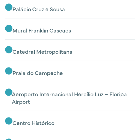
Palácio Cruz e Sousa
Mural Franklin Cascaes
Catedral Metropolitana
Praia do Campeche
Aeroporto Internacional Hercílio Luz – Floripa
Airport
Centro Histórico