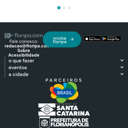
minha
Fale conosco:
floripa
redacao@floripa.com
Sobre
Acessibilidade
o que fazer
eventos
a cidade
PARCEIROS