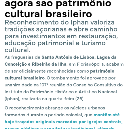
agora são patrimônio
cultural brasileiro
Reconhecimento do Iphan valoriza
tradições açorianas e abre caminho
para investimentos em restauração,
educação patrimonial e turismo
cultural.
As freguesias de
Santo Antônio de Lisboa, Lagoa da
Conceição e Ribeirão da Ilha
, em Florianópolis, acabam
de ser oficialmente reconhecidas como
patrimônio
cultural brasileiro
. O tombamento foi aprovado por
unanimidade na 107ª reunião do Conselho Consultivo do
Instituto do Patrimônio Histórico e Artístico Nacional
(Iphan), realizada na quarta-feira (26).
O reconhecimento abrange os núcleos urbanos
formados durante o período colonial, que
mantêm até
hoje traçados originais marcados por igrejas centrais,
praças públicas e arquitetura tradicional, além de