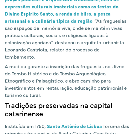
expressões culturais imateriais como as festas do
Divino Espírito Santo, a renda de bilro, a pesca
artesanal e a culinária típica da região
. “As freguesias
são espaços de memória viva, onde se mantêm vivas
práticas culturais, sociais e religiosas ligadas à
colonização açoriana”, destacou o arquiteto-urbanista
Leonardo Castriota, relator do processo de
tombamento.
A medida garante a inscrição das freguesias nos livros
do Tombo Histórico e do Tombo Arqueológico,
Etnográfico e Paisagístico, e abre caminho para
investimentos em restauração, educação patrimonial e
turismo cultural.
Tradições preservadas na capital
catarinense
Instituída em 1750,
Santo Antônio de Lisboa
foi uma das
primeiras freguesias de Santa Catarina. Com forte